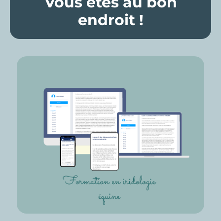
Vous êtes au bon
endroit !