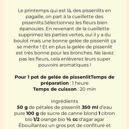
Le printemps qui est là, des pissenlits en
pagaille, on part à la cueillette des
pissenlits.Sélectionnez les fleurs bien
épanouies .En revenant de la cueillette
supprimez les parties vertes, oui il y a du
boulot mais une bonne gelée de pissenlit ça
se mérite ! Et en plus la gelée de pissenlit
est très bonne pour les bronches. Ne lavez
pas les fleurs, cela enlèverez leurs super
pouvoirs aromatiques !
Pour 1 pot de gelée de pissenlitTemps de
préparation
: 1 heure
Temps de cuisson
: 20 min
Ingrédients
50 g
de pétales de pissenlit
350 ml
d’eau
pure
100 g
de sucre de canne blond
1
citron
bio
1/2
orange bio
½ cc
d’agar agar
Ébouillantez un gros pot de confiture et