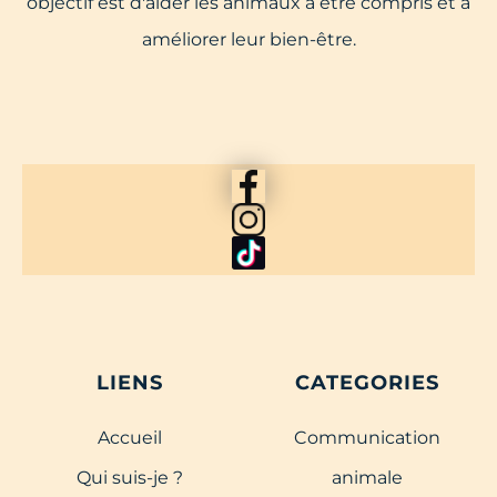
objectif est d'aider les animaux à être compris et à
améliorer leur bien-être.
LIENS
CATEGORIES
Accueil
Communication
Qui suis-je ?
animale