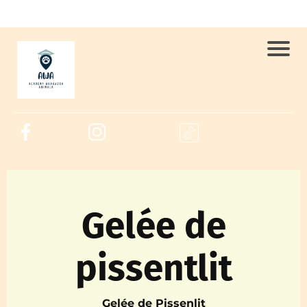
Gelée de
pissentlit
Gelée de Pissenlit