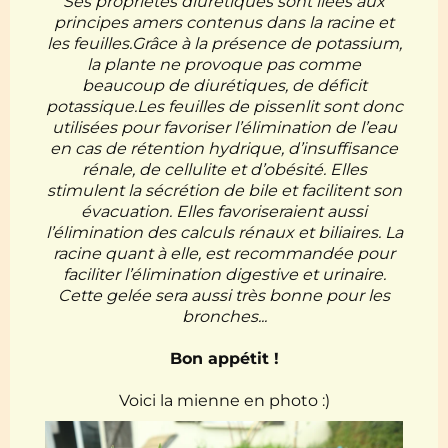
Ses propriétés diurétiques sont liées aux
principes amers contenus dans la racine et
les feuilles.Grâce à la présence de potassium,
la plante ne provoque pas comme
beaucoup de diurétiques, de déficit
potassique.Les feuilles de pissenlit sont donc
utilisées pour favoriser l’élimination de l’eau
en cas de rétention hydrique, d’insuffisance
rénale, de cellulite et d’obésité. Elles
stimulent la sécrétion de bile et facilitent son
évacuation. Elles favoriseraient aussi
l’élimination des calculs rénaux et biliaires. La
racine quant à elle, est recommandée pour
faciliter l’élimination digestive et urinaire.
Cette gelée sera aussi très bonne pour les
bronches...
Bon appétit !
Voici la mienne en photo :)