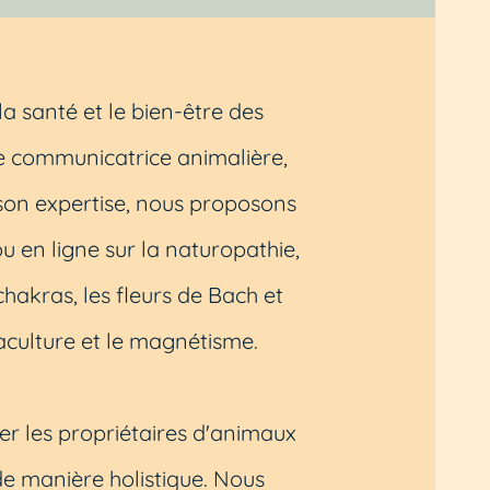
la santé et le bien-être des
e communicatrice animalière,
son expertise, nous proposons
u en ligne sur la naturopathie,
hakras, les fleurs de Bach et
aculture et le magnétisme.
der les propriétaires d'animaux
e manière holistique. Nous