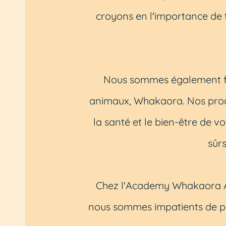
croyons en l'importance de 
Nous sommes également fi
animaux, Whakaora. Nos produi
la santé et le bien-être de v
sûr
Chez l'Academy Whakaora An
nous sommes impatients de pa