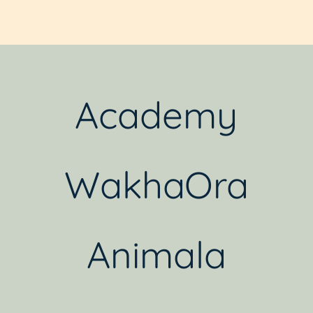
Academy
WakhaOra
Animala