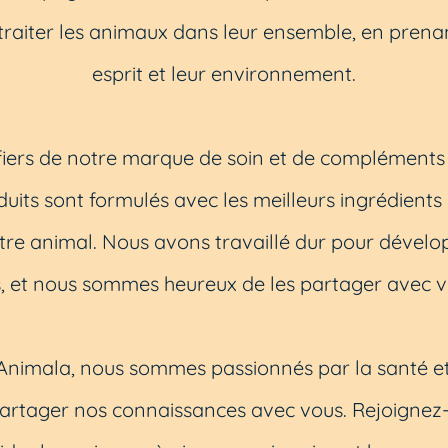
traiter les animaux dans leur ensemble, en prenan
esprit et leur environnement.
ers de notre marque de soin et de compléments a
ts sont formulés avec les meilleurs ingrédients 
otre animal. Nous avons travaillé dur pour dévelo
s, et nous sommes heureux de les partager avec v
imala, nous sommes passionnés par la santé et 
rtager nos connaissances avec vous. Rejoignez-