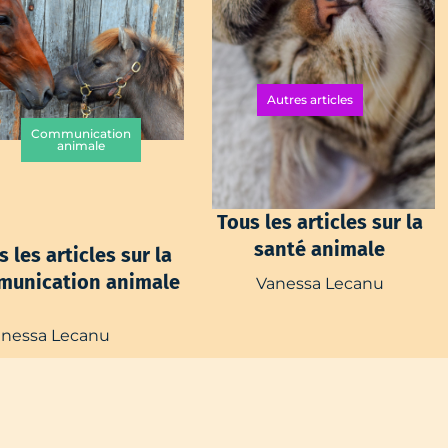
Autres articles
Communication
animale
T
ous les articles sur la
santé animale
s les articles sur la
unication animale
Vanessa Lecanu
anessa Lecanu