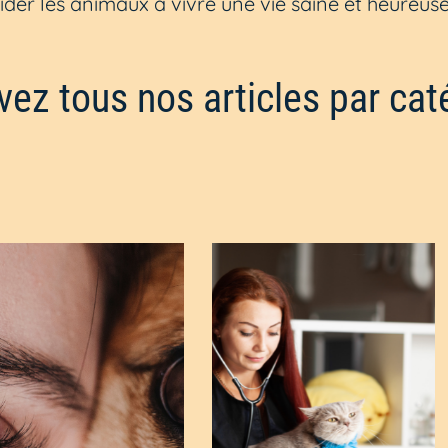
ider les animaux à vivre une vie saine et heureuse
vez tous nos articles par cat