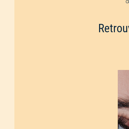
a
Retrou