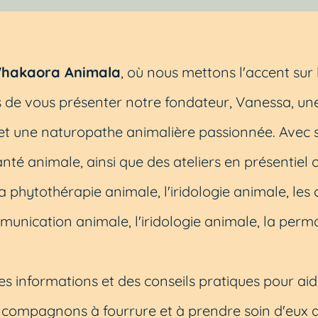
hakaora Animala
, où nous mettons l'accent sur 
 de vous présenter notre fondateur, Vanessa, un
et une naturopathe animalière passionnée. Avec 
nté animale, ainsi que des ateliers en présentiel o
 phytothérapie animale, l'iridologie animale, les c
munication animale, l'iridologie animale, la perm
des informations et des conseils pratiques pour ai
compagnons à fourrure et à prendre soin d'eux d