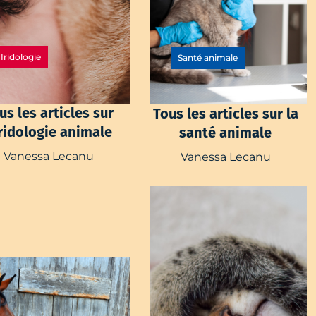
Iridologie
Santé animale
us les articles sur
T
ous les articles sur la
iridologie animale
santé animale
Vanessa Lecanu
Vanessa Lecanu