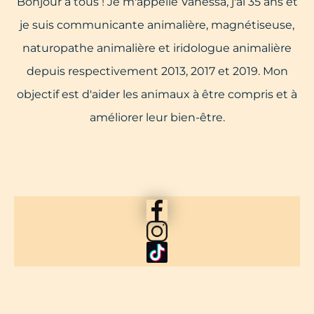
Bonjour à tous ! Je m'appelle Vanessa, j'ai 35 ans et
je suis communicante animalière, magnétiseuse,
naturopathe animalière et iridologue animalière
depuis respectivement 2013, 2017 et 2019. Mon
objectif est d'aider les animaux à être compris et à
améliorer leur bien-être.