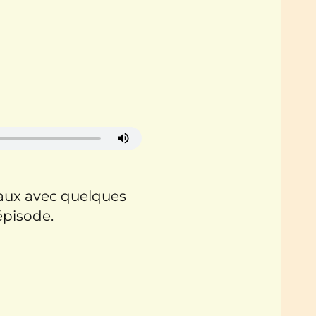
maux avec quelques
épisode.