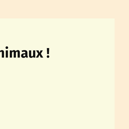
nimaux !