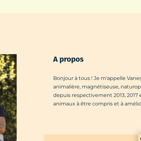
A propos
Bonjour à tous ! Je m'appelle Vanes
animalière, magnétiseuse, naturopa
depuis respectivement 2013, 2017 et
animaux à être compris et à amélior